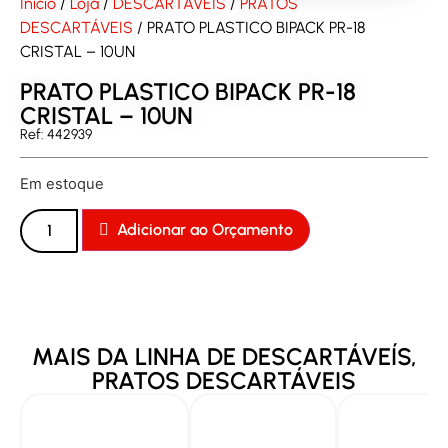
Início
/
Loja
/
DESCARTÁVEÍS
/
PRATOS
DESCARTÁVEIS
/ PRATO PLASTICO BIPACK PR-18
CRISTAL – 10UN
PRATO PLASTICO BIPACK PR-18
CRISTAL – 10UN
Ref: 442939
Em estoque
Adicionar ao Orçamento
MAIS DA LINHA DE
DESCARTÁVEÍS
,
PRATOS DESCARTÁVEIS