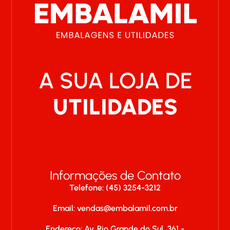
A SUA LOJA DE
UTILIDADES
Informações de Contato
Telefone: (45) 3254-3212
Email:
vendas@embalamil.com.br
Endereço: Av. Rio Grande do Sul, 361 -