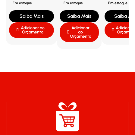
Em estoque
Em estoque
Em estoque
Saiba Mais
Saiba Mais
Saiba Ma
Adicionar ao
Adicionar
Adicionar
Orçamento
ao
Orçamen
Orçamento