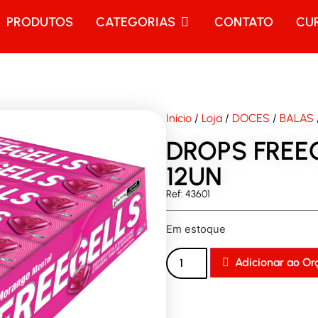
PRODUTOS
CATEGORIAS
CONTATO
CU
Início
/
Loja
/
DOCES
/
BALAS
DROPS FRE
12UN
Ref: 43601
Em estoque
Adicionar ao O