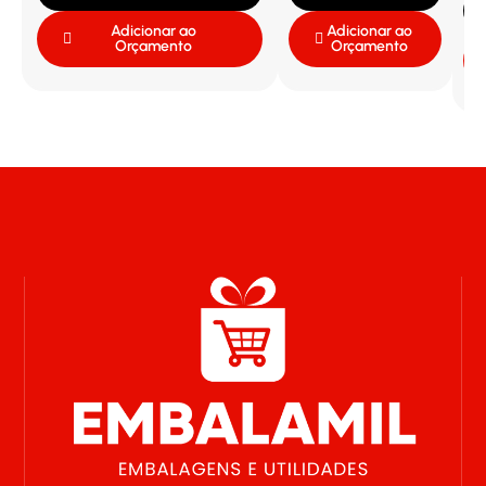
Adicionar ao
Adicionar ao
Orçamento
Orçamento