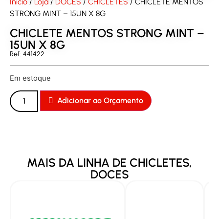
Início
/
Loja
/
DOCES
/
CHICLETES
/ CHICLETE MENTOS
STRONG MINT – 15UN X 8G
CHICLETE MENTOS STRONG MINT –
15UN X 8G
Ref: 441422
Em estoque
Adicionar ao Orçamento
MAIS DA LINHA DE
CHICLETES
,
DOCES