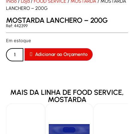
Início
/
Loja
/
FOOD SERVICE
/
MOSTARDA
/ MOSTARDA
LANCHERO – 200G
MOSTARDA LANCHERO – 200G
Ref: 442399
Em estoque
Adicionar ao Orçamento
MAIS DA LINHA DE
FOOD SERVICE
,
MOSTARDA