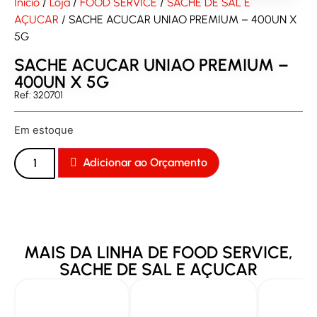
Início
/
Loja
/
FOOD SERVICE
/
SACHE DE SAL E
AÇUCAR
/ SACHE ACUCAR UNIAO PREMIUM – 400UN X
5G
SACHE ACUCAR UNIAO PREMIUM –
400UN X 5G
Ref: 320701
Em estoque
Adicionar ao Orçamento
MAIS DA LINHA DE
FOOD SERVICE
,
SACHE DE SAL E AÇUCAR