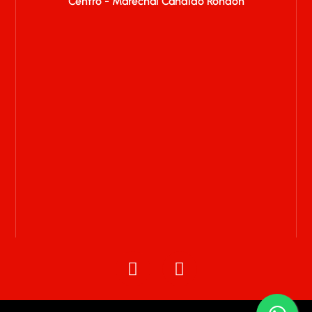
Centro - Marechal Cândido Rondon