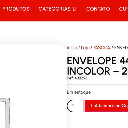
PRODUTOS
CATEGORIAS
CONTATO
CU
Início
/
Loja
/
PÁSCOA
/ ENVE
ENVELOPE 
INCOLOR – 
Ref: 438296
Em estoque
Adicionar ao O