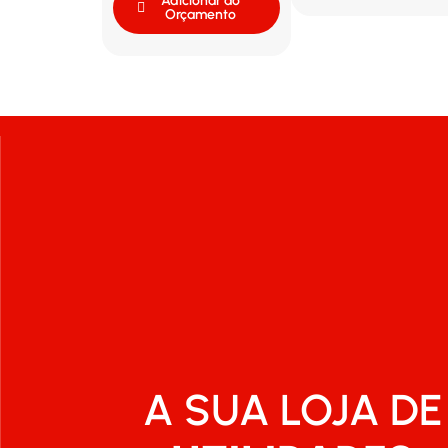
Adicionar ao
Orçamento
A SUA LOJA DE