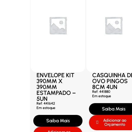
ENVELOPE KIT
CASQUINHA D
390MM X
OVO PINGOS
390MM
8CM 4UN
ESTAMPADO –
Ref: 441880
Em estoque
5UN
Ref: 441642
Em estoque
Saiba Mais
Saiba Mais
Adicionar ao
Orçamento